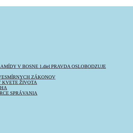
YRAMÍDY V BOSNE 1.diel PRAVDA OSLOBODZUJE
PY VESMÍRNYCH ZÁKONOV
V KVETE ŽIVOTA
CHA
ORCE SPRÁVANIA