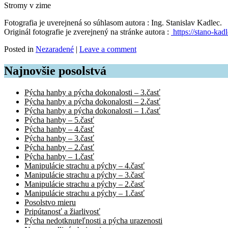
Stromy v zime
Fotografia je uverejnená so súhlasom autora : Ing. Stanislav Kadlec.
Originál fotografie je zverejnený na stránke autora :
https://stano-ka
Posted in
Nezaradené
|
Leave a comment
Najnovšie posolstvá
Pýcha hanby a pýcha dokonalosti – 3.časť
Pýcha hanby a pýcha dokonalosti – 2.časť
Pýcha hanby a pýcha dokonalosti – 1.časť
Pýcha hanby – 5.časť
Pýcha hanby – 4.časť
Pýcha hanby – 3.časť
Pýcha hanby – 2.časť
Pýcha hanby – 1.časť
Manipulácie strachu a pýchy – 4.časť
Manipulácie strachu a pýchy – 3.časť
Manipulácie strachu a pýchy – 2.časť
Manipulácie strachu a pýchy – 1.časť
Posolstvo mieru
Pripútanosť a žiarlivosť
Pýcha nedotknuteľnosti a pýcha urazenosti