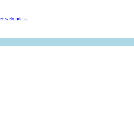
dlec.webnode.sk