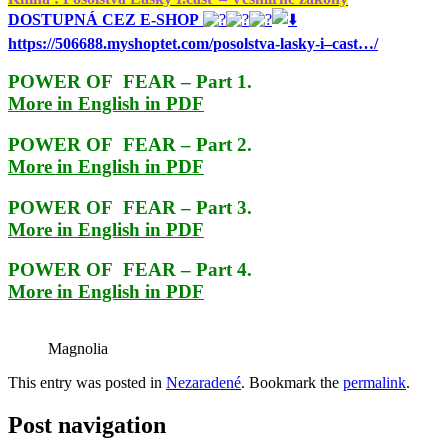
DOSTUPNÁ CEZ E-SHOP
https://506688.myshoptet.com/posolstva-lasky-i–cast…/
POWER OF FEAR – Part 1.
More in English in PDF
POWER OF FEAR – Part 2.
More in English in PDF
POWER OF FEAR – Part 3.
More in English in PDF
POWER OF FEAR – Part 4.
More in English in PDF
Magnolia
This entry was posted in
Nezaradené
. Bookmark the
permalink
.
Post navigation