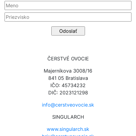
ČERSTVÉ OVOCIE
Majerníkova 3008/16
841 05 Bratislava
IČO: 45734232
DIČ: 2023121298
info@cerstveovocie.sk
SINGULARCH
www.singularch.sk