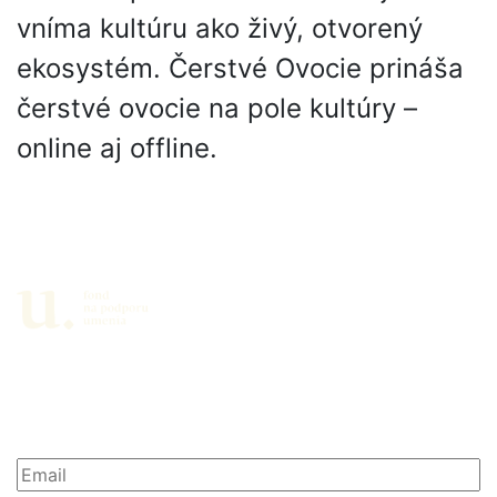
vníma kultúru ako živý, otvorený
ekosystém. Čerstvé Ovocie prináša
čerstvé ovocie na pole kultúry –
online aj offline.
Partneri
Newsletter