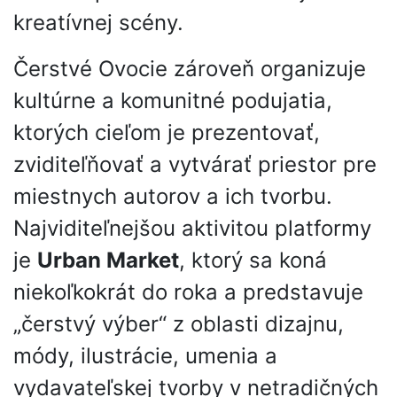
kreatívnej scény.
Čerstvé Ovocie zároveň organizuje
kultúrne a komunitné podujatia,
ktorých cieľom je prezentovať,
zviditeľňovať a vytvárať priestor pre
miestnych autorov a ich tvorbu.
Najviditeľnejšou aktivitou platformy
je
Urban Market
, ktorý sa koná
niekoľkokrát do roka a predstavuje
„čerstvý výber“ z oblasti dizajnu,
módy, ilustrácie, umenia a
vydavateľskej tvorby v netradičných