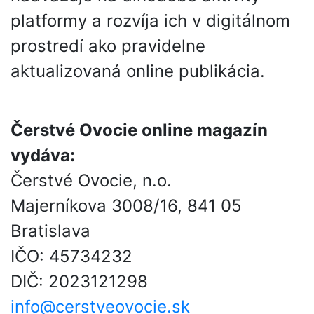
platformy a rozvíja ich v digitálnom
prostredí ako pravidelne
aktualizovaná online publikácia.
Čerstvé Ovocie online magazín
vydáva:
Čerstvé Ovocie, n.o.
Majerníkova 3008/16, 841 05
Bratislava
IČO: 45734232
DIČ: 2023121298
info@cerstveovocie.sk