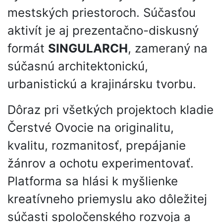
mestských priestoroch. Súčasťou
aktivít je aj prezentačno-diskusný
formát
SINGULARCH
, zameraný na
súčasnú architektonickú,
urbanistickú a krajinársku tvorbu.
Dôraz pri všetkých projektoch kladie
Čerstvé Ovocie na originalitu,
kvalitu, rozmanitosť, prepájanie
žánrov a ochotu experimentovať.
Platforma sa hlási k myšlienke
kreatívneho priemyslu ako dôležitej
súčasti spoločenského rozvoja a