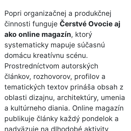
Popri organizačnej a produkčnej
činnosti funguje
Čerstvé Ovocie aj
ako online magazín
, ktorý
systematicky mapuje súčasnú
domácu kreatívnu scénu.
Prostredníctvom autorských
článkov, rozhovorov, profilov a
tematických textov prináša obsah z
oblasti dizajnu, architektúry, umenia
a kultúrneho diania. Online magazín
publikuje články každý pondelok a
nadväzuje na dlhodobé aktivity