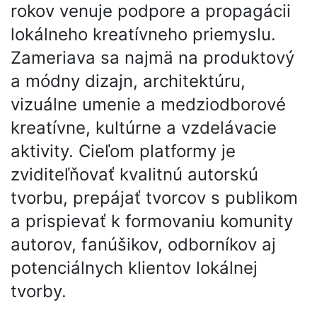
rokov venuje podpore a propagácii
lokálneho kreatívneho priemyslu.
Zameriava sa najmä na produktový
a módny dizajn, architektúru,
vizuálne umenie a medziodborové
kreatívne, kultúrne a vzdelávacie
aktivity. Cieľom platformy je
zviditeľňovať kvalitnú autorskú
tvorbu, prepájať tvorcov s publikom
a prispievať k formovaniu komunity
autorov, fanúšikov, odborníkov aj
potenciálnych klientov lokálnej
tvorby.