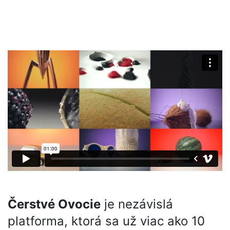
O nás
Čerstvé Ovocie
je nezávislá
platforma, ktorá sa už viac ako 10