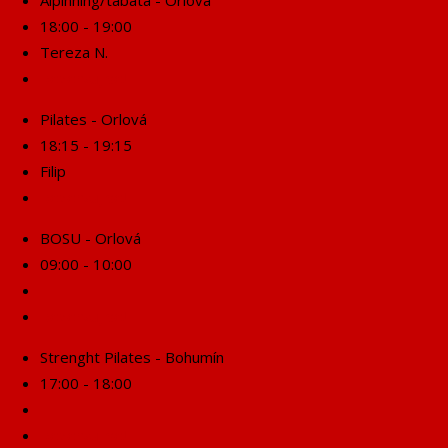
Alpinning/tabata - Orlová
18:00 - 19:00
Tereza N.
Rezervuj se!
Pilates - Orlová
18:15 - 19:15
Filip
Rezervuj se!
BOSU - Orlová
09:00 - 10:00
Rezervuj se!
Strenght Pilates - Bohumín
17:00 - 18:00
Rezervuj se!