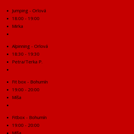
Jumping - Orlová
18:00 - 19:00
Mirka
Rezervuj se!
Alpinning - Orlová
18:30 - 19:30
Petra/Terka P.
Rezervuj se!
Fit box - Bohumín
19:00 - 20:00
Míša
Rezervuj se!
Fitbox - Bohumín
19:00 - 20:00
Míša