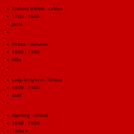
Kruhový trénink - Orlová
17:00 - 18:00
Jarda
Rezervuj se!
Fit box - Bohumín
18:00 - 19:00
Míša
Rezervuj se!
Lady-Bodyform - Orlová
18:00 - 19:00
Anet
Rezervuj se!
Alpinning - Orlová
18:00 - 19:00
Terka P.