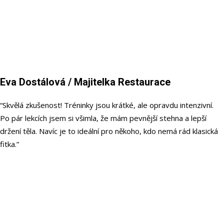
Eva Dostálová
/ Majitelka Restaurace
“Skvělá zkušenost! Tréninky jsou krátké, ale opravdu intenzivní.
Po pár lekcích jsem si všimla, že mám pevnější stehna a lepší
držení těla. Navíc je to ideální pro někoho, kdo nemá rád klasická
fitka.”