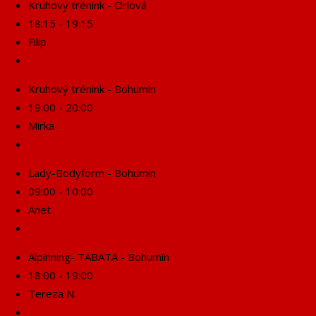
Kruhový trénink - Orlová
18:15 - 19:15
Filip
Rezervuj se!
Kruhový trénink - Bohumín
19:00 - 20:00
Mirka
Rezervuj se!
Lady-Bodyform - Bohumín
09:00 - 10:00
Anet
Rezervuj se!
Alpinning- TABATA - Bohumín
18:00 - 19:00
Tereza N.
Rezervuj se!