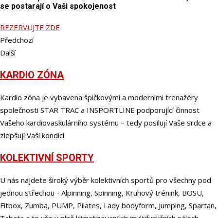
se postarají o Vaši spokojenost
REZERVUJTE ZDE
Předchozí
Další
KARDIO ZÓNA
Kardio zóna je vybavena špičkovými a moderními trenažéry
společnosti STAR TRAC a INSPORTLINE podporující činnost
Vašeho kardiovaskulárního systému – tedy posilují Vaše srdce a
zlepšují Vaší kondici.
KOLEKTIVNÍ SPORTY
U nás najdete široký výběr kolektivních sportů pro všechny pod
jednou střechou - Alpinning, Spinning, Kruhový trénink, BOSU,
Fitbox, Zumba, PUMP, Pilates, Lady bodyform, Jumping, Spartan,