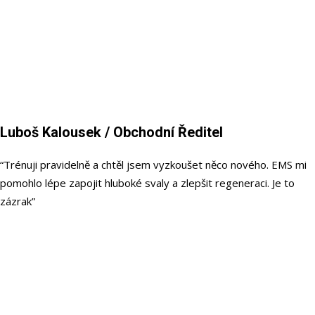
Luboš Kalousek
/ Obchodní Ředitel
“Trénuji pravidelně a chtěl jsem vyzkoušet něco nového. EMS mi
pomohlo lépe zapojit hluboké svaly a zlepšit regeneraci. Je to
zázrak”