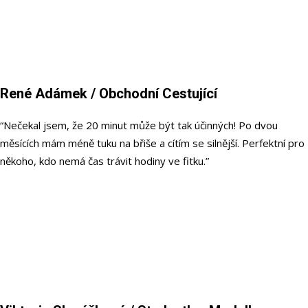
René Adámek
/ Obchodní Cestující
“Nečekal jsem, že 20 minut může být tak účinných! Po dvou
měsících mám méně tuku na břiše a cítím se silnější. Perfektní pro
někoho, kdo nemá čas trávit hodiny ve fitku.”