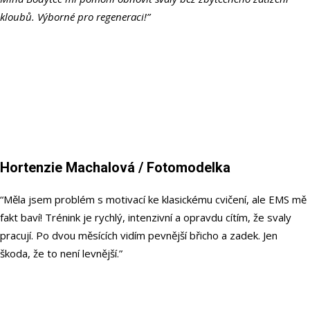
kloubů. Výborné pro regeneraci!”
Hortenzie Machalová
/ Fotomodelka
“Měla jsem problém s motivací ke klasickému cvičení, ale EMS mě
fakt baví! Trénink je rychlý, intenzivní a opravdu cítím, že svaly
pracují. Po dvou měsících vidím pevnější břicho a zadek. Jen
škoda, že to není levnější.”