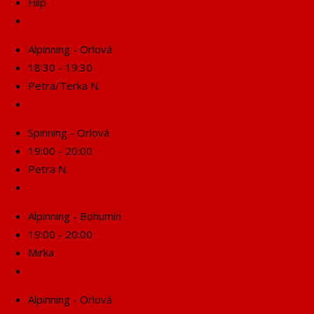
Filip
Rezervuj se!
Alpinning - Orlová
18:30 - 19:30
Petra/Terka N.
Rezervuj se!
Spinning - Orlová
19:00 - 20:00
Petra N.
Rezervuj se!
Alpinning - Bohumín
19:00 - 20:00
Mirka
Rezervuj se!
Alpinning - Orlová