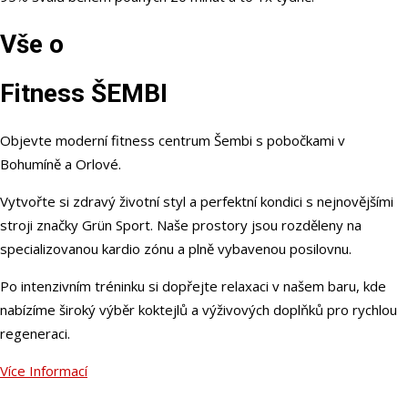
Vše o
Fitness
ŠEMBI
Objevte moderní fitness centrum Šembi s pobočkami v
Bohumíně a Orlové.
Vytvořte si zdravý životní styl a perfektní kondici s nejnovějšími
stroji značky Grün Sport. Naše prostory jsou rozděleny na
specializovanou kardio zónu a plně vybavenou posilovnu.
Po intenzivním tréninku si dopřejte relaxaci v našem baru, kde
nabízíme široký výběr koktejlů a výživových doplňků pro rychlou
regeneraci.
Více Informací