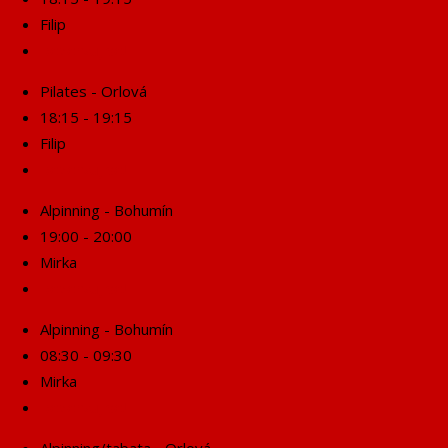
Filip
Rezervuj se!
Pilates - Orlová
18:15 - 19:15
Filip
Rezervuj se!
Alpinning - Bohumín
19:00 - 20:00
Mirka
Rezervuj se!
Alpinning - Bohumín
08:30 - 09:30
Mirka
Rezervuj se!