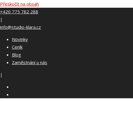
Přeskočit na obsah
+420 775 782 288
|
info@studio-klara.cz
Novinky
Ceník
Blog
Zaměstnání u nás
|