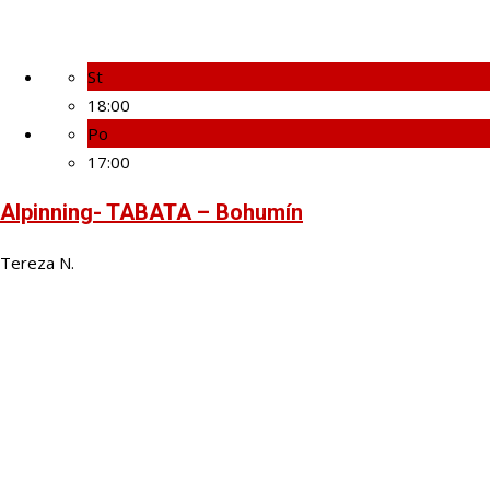
St
18:00
Po
17:00
Alpinning- TABATA – Bohumín
Tereza N.