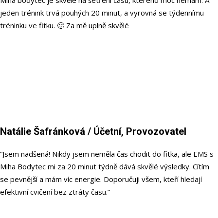
jeden trénink trvá pouhých 20 minut, a vyrovná se týdennímu
tréninku ve fitku. 🙂 Za mě uplně skvělé
Natálie Šafránková
/ Účetní, Provozovatel
“Jsem nadšená! Nikdy jsem neměla čas chodit do fitka, ale EMS s
Miha Bodytec mi za 20 minut týdně dává skvělé výsledky. Cítím
se pevnější a mám víc energie. Doporučuji všem, kteří hledají
efektivní cvičení bez ztráty času.”