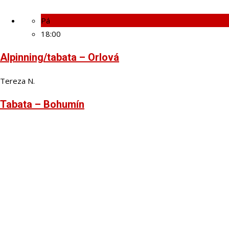
Pá
18:00
Alpinning/tabata – Orlová
Tereza N.
Tabata – Bohumín