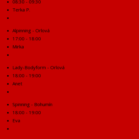
08:30 - 09:30
Terka P.
Rezervuj se!
Alpinning - Orlová
17:00 - 18:00
Mirka
Rezervuj se!
Lady-Bodyform - Orlová
18:00 - 19:00
Anet
Rezervuj se!
Spinning - Bohumín
18:00 - 19:00
Eva
Rezervuj se!