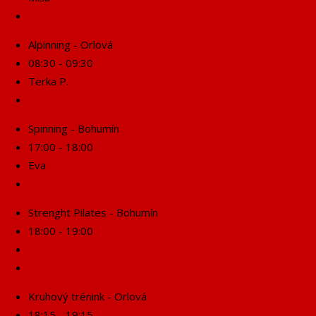
Rezervuj se!
Alpinning - Orlová
08:30 - 09:30
Terka P.
Rezervuj se!
Spinning - Bohumín
17:00 - 18:00
Eva
Rezervuj se!
Strenght Pilates - Bohumín
18:00 - 19:00
Rezervuj se!
Kruhový trénink - Orlová
18:15 - 19:15