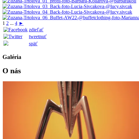
1
2
...
4
►
zdieľať
tweetnuť
späť
Galéria
O nás